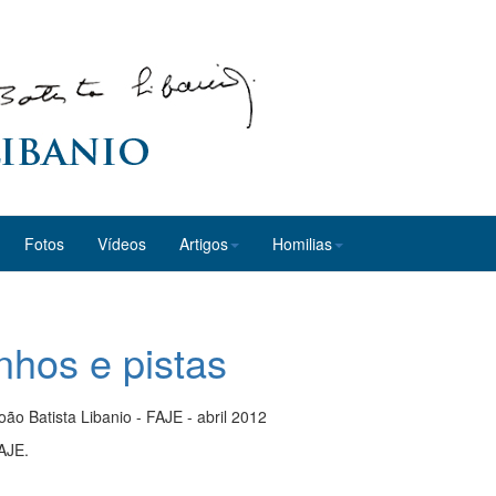
Fotos
Vídeos
Artigos
Homilias
inhos e pistas
oão Batista Libanio - FAJE - abril 2012
AJE.