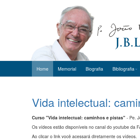
Home
Memorial
Biografia
Bibliografia
Vida intelectual: cam
Curso "Vida intelectual: caminhos e pistas"
- Pe. J
Os vídeos estão disponíveis no canal do youtube da F
Ao clicar o link você acessará diretamente os vídeos.