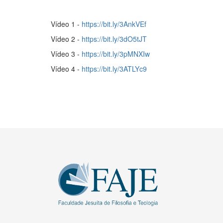
Vídeo 1 -
https://bit.ly/3AnkVEf
Vídeo 2 -
https://bit.ly/3dO5tJT
Vídeo 3 -
https://bit.ly/3pMNXIw
Vídeo 4 -
https://bit.ly/3ATLYc9