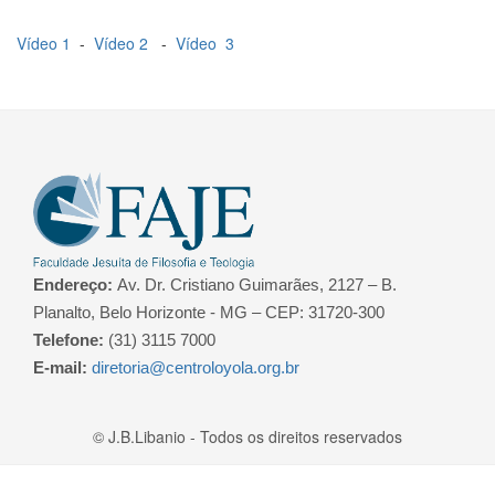
Vídeo 1
-
Vídeo 2
-
Vídeo 3
Endereço:
Av. Dr. Cristiano Guimarães, 2127 – B.
Planalto, Belo Horizonte - MG – CEP: 31720-300
Telefone:
(31) 3115 7000
E-mail:
diretoria@centroloyola.org.br
© J.B.Libanio - Todos os direitos reservados