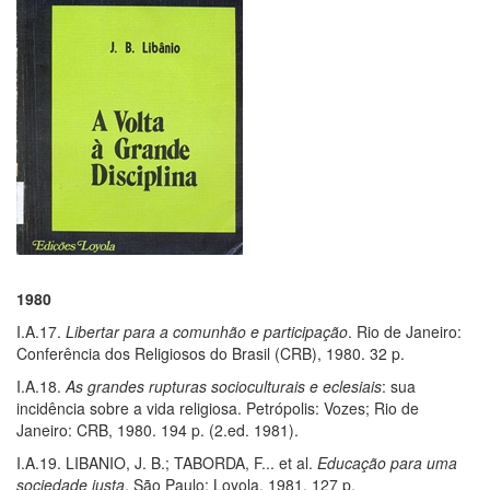
1980
I.A.17.
Libertar para a comunhão e participação
. Rio de Janeiro:
Conferência dos Religiosos do Brasil (CRB), 1980. 32 p.
I.A.18.
As grandes rupturas socioculturais e eclesiais
: sua
incidência sobre a vida religiosa. Petrópolis: Vozes; Rio de
Janeiro: CRB, 1980. 194 p. (2.ed. 1981).
I.A.19. LIBANIO, J. B.; TABORDA, F... et al.
Educação para uma
sociedade justa
. São Paulo: Loyola, 1981. 127 p.