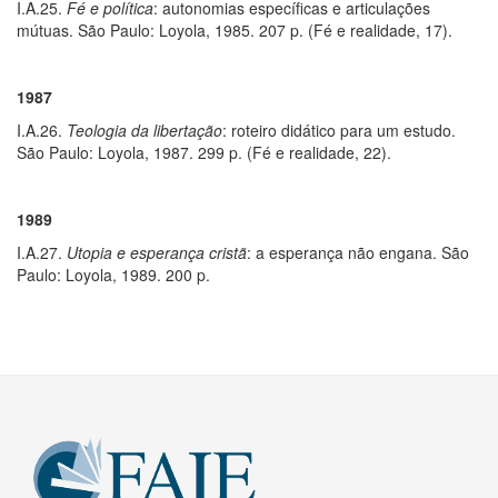
I.A.25.
Fé e política
: autonomias específicas e articulações
mútuas. São Paulo: Loyola, 1985. 207 p. (Fé e realidade, 17).
1987
I.A.26.
Teologia da libertação
: roteiro didático para um estudo.
São Paulo: Loyola, 1987. 299 p. (Fé e realidade, 22).
1989
I.A.27.
Utopia e esperança cristã
: a esperança não engana. São
Paulo: Loyola, 1989. 200 p.