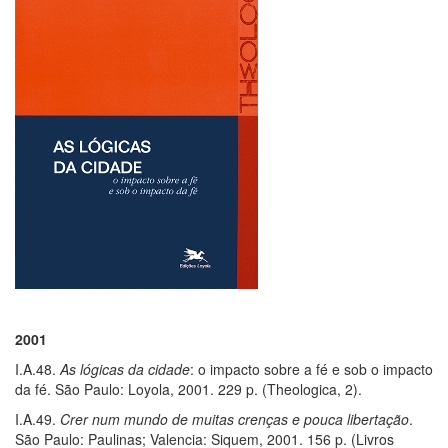
2001
I.A.48.
As lógicas da cidade
: o impacto sobre a fé e sob o impacto
da fé. São Paulo: Loyola, 2001. 229 p. (Theologica, 2).
I.A.49.
Crer num mundo de muitas crenças e pouca libertação
.
São Paulo: Paulinas; Valencia: Siquem, 2001. 156 p. (Livros