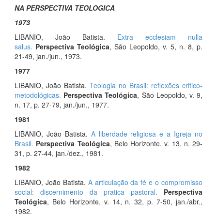
NA PERSPECTIVA TEOLOGICA
1973
LIBANIO, João Batista.
Extra ecclesiam nulla
salus.
Perspectiva Teológica
, São Leopoldo, v. 5, n. 8, p.
21-49, jan./jun., 1973.
1977
LIBANIO, João Batista.
Teologia no Brasil: reflexões critico-
metodológicas.
Perspectiva Teológica
, São Leopoldo, v. 9,
n. 17, p. 27-79, jan./jun., 1977.
1981
LIBANIO, João Batista.
A liberdade religiosa e a Igreja no
Brasil.
Perspectiva Teológica
, Belo Horizonte, v. 13, n. 29-
31, p. 27-44, jan./dez., 1981.
1982
LIBANIO, João Batista.
A articulação da fé e o compromisso
social: discernimento da pratica pastoral.
Perspectiva
Teológica
, Belo Horizonte, v. 14, n. 32, p. 7-50, jan./abr.,
1982.