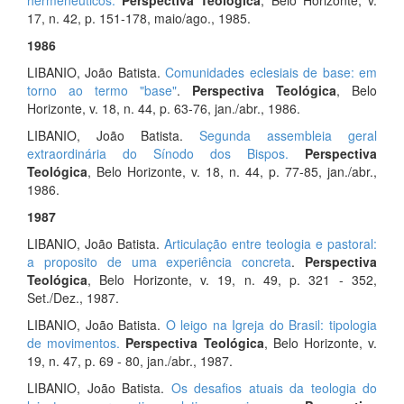
hermenêuticos.
Perspectiva Teológica
, Belo Horizonte, v.
17, n. 42, p. 151-178, maio/ago., 1985.
1986
LIBANIO, João Batista.
Comunidades eclesiais de base: em
torno ao termo "base"
.
Perspectiva Teológica
, Belo
Horizonte, v. 18, n. 44, p. 63-76, jan./abr., 1986.
LIBANIO, João Batista.
Segunda assembleia geral
extraordinária do Sínodo dos Bispos.
Perspectiva
Teológica
, Belo Horizonte, v. 18, n. 44, p. 77-85, jan./abr.,
1986.
1987
LIBANIO, João Batista.
Articulação entre teologia e pastoral:
a proposito de uma experiência concreta
.
Perspectiva
Teológica
, Belo Horizonte, v. 19, n. 49, p. 321 - 352,
Set./Dez., 1987.
LIBANIO, João Batista.
O leigo na Igreja do Brasil: tipologia
de movimentos.
Perspectiva Teológica
, Belo Horizonte, v.
19, n. 47, p. 69 - 80, jan./abr., 1987.
LIBANIO, João Batista.
Os desafios atuais da teologia do