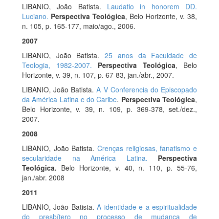
LIBANIO, João Batista.
Laudatio in honorem DD.
Luciano.
Perspectiva Teológica
, Belo Horizonte, v. 38,
n. 105, p. 165-177, maio/ago., 2006.
2007
LIBANIO, João Batista.
25 anos da Faculdade de
Teologia, 1982-2007.
Perspectiva Teológica
, Belo
Horizonte, v. 39, n. 107, p. 67-83, jan./abr., 2007.
LIBANIO, João Batista.
A V Conferencia do Episcopado
da América Latina e do Caribe
.
Perspectiva Teológica
,
Belo Horizonte, v. 39, n. 109, p. 369-378, set./dez.,
2007.
2008
LIBANIO, João Batista.
Crenças religiosas, fanatismo e
secularidade na América Latina.
Perspectiva
Teológica.
Belo Horizonte, v. 40, n. 110, p. 55-76,
jan./abr. 2008
2011
LIBANIO, João Batista.
A identidade e a espiritualidade
do presbítero no processo de mudança de