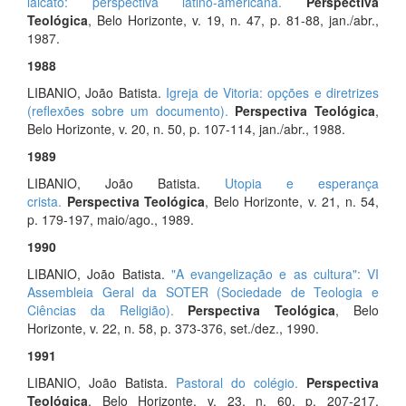
laicato: perspectiva latino-americana.
Perspectiva
Teológica
, Belo Horizonte, v. 19, n. 47, p. 81-88, jan./abr.,
1987.
1988
LIBANIO, João Batista.
Igreja de Vitoria: opções e diretrizes
(reflexões sobre um documento).
Perspectiva Teológica
,
Belo Horizonte, v. 20, n. 50, p. 107-114, jan./abr., 1988.
1989
LIBANIO, João Batista.
Utopia e esperança
crista.
Perspectiva Teológica
, Belo Horizonte, v. 21, n. 54,
p. 179-197, maio/ago., 1989.
1990
LIBANIO, João Batista.
"A evangelização e as cultura": VI
Assembleia Geral da SOTER (Sociedade de Teologia e
Ciências da Religião).
Perspectiva Teológica
, Belo
Horizonte, v. 22, n. 58, p. 373-376, set./dez., 1990.
1991
LIBANIO, João Batista.
Pastoral do colégio.
Perspectiva
Teológica
, Belo Horizonte, v. 23, n. 60, p. 207-217,