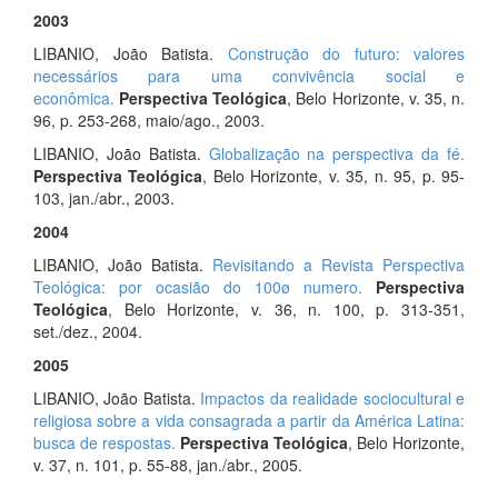
2003
LIBANIO, João Batista.
Construção do futuro: valores
necessários para uma convivência social e
econômica.
Perspectiva Teológica
, Belo Horizonte, v. 35, n.
96, p. 253-268, maio/ago., 2003.
LIBANIO, João Batista.
Globalização na perspectiva da fé.
Perspectiva Teológica
, Belo Horizonte, v. 35, n. 95, p. 95-
103, jan./abr., 2003.
2004
LIBANIO, João Batista.
Revisitando a Revista Perspectiva
Teológica: por ocasião do 100ø numero.
Perspectiva
Teológica
, Belo Horizonte, v. 36, n. 100, p. 313-351,
set./dez., 2004.
2005
LIBANIO, João Batista.
Impactos da realidade sociocultural e
religiosa sobre a vida consagrada a partir da América Latina:
busca de respostas.
Perspectiva Teológica
, Belo Horizonte,
v. 37, n. 101, p. 55-88, jan./abr., 2005.