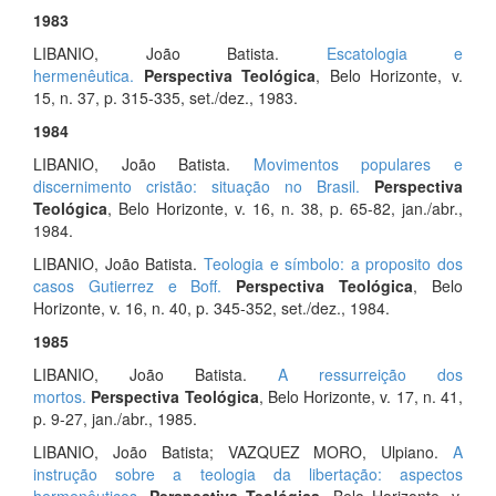
1983
LIBANIO, João Batista.
Escatologia e
hermenêutica.
Perspectiva Teológica
, Belo Horizonte, v.
15, n. 37, p. 315-335, set./dez., 1983.
1984
LIBANIO, João Batista.
Movimentos populares e
discernimento cristão: situação no Brasil.
Perspectiva
Teológica
, Belo Horizonte, v. 16, n. 38, p. 65-82, jan./abr.,
1984.
LIBANIO, João Batista.
Teologia e símbolo: a proposito dos
casos Gutierrez e Boff.
Perspectiva Teológica
, Belo
Horizonte, v. 16, n. 40, p. 345-352, set./dez., 1984.
1985
LIBANIO, João Batista.
A ressurreição dos
mortos.
Perspectiva Teológica
, Belo Horizonte, v. 17, n. 41,
p. 9-27, jan./abr., 1985.
LIBANIO, João Batista; VAZQUEZ MORO, Ulpiano.
A
instrução sobre a teologia da libertação: aspectos