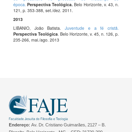
época.
Perspectiva Teológica.
Belo Horizonte, v. 43, n.
121, p. 353-388, set./dez. 2011.
2013
LIBANIO, João Batista.
Juventude e a fé cristã.
Perspectiva Teológica
. Belo Horizonte, v. 45, n. 126, p.
235-266, mai./ago. 2013
Endereço:
Av. Dr. Cristiano Guimarães, 2127 – B.