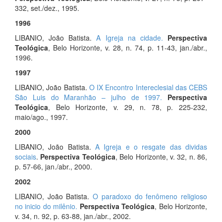
332, set./dez., 1995.
1996
LIBANIO, João Batista.
A Igreja na cidade.
Perspectiva
Teológica
, Belo Horizonte, v. 28, n. 74, p. 11-43, jan./abr.,
1996.
1997
LIBANIO, João Batista.
O IX Encontro Intereclesial das CEBS
São Luis do Maranhão – julho de 1997.
Perspectiva
Teológica
, Belo Horizonte, v. 29, n. 78, p. 225-232,
maio/ago., 1997.
2000
LIBANIO, João Batista.
A Igreja e o resgate das dividas
sociais
.
Perspectiva Teológica
, Belo Horizonte, v. 32, n. 86,
p. 57-66, jan./abr., 2000.
2002
LIBANIO, João Batista.
O paradoxo do fenômeno religioso
no inicio do milênio.
Perspectiva Teológica
, Belo Horizonte,
v. 34, n. 92, p. 63-88, jan./abr., 2002.