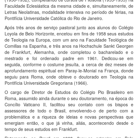
Faculdade Eclesiástica da mesma cidade e, simultaneamente, de
Letras Neolatinas, modalidade intensiva no período de férias, na
Pontifícia Universidade Católica do Rio de Janeiro.
Após três anos de serviço pastoral junto aos alunos do Colégio
Loyola de Belo Horizonte, encetou em fins de 1958 seus estudos
de Teologia na Europa, com um ano na Faculdade Teológica de
Comillas na Espanha, e três anos na Hochschule Sankt Georgen
de Frankfurt, Alemanha, onde completou o bacharelado e o
mestrado e foi ordenado padre em 1961. Dedicou-se em
seguida, conforme o costume jesuíta, a cerca de dez meses de
aprofundamento espiritual em Paray-le-Monial na França, donde
seguiu para Roma, onde obteve o doutorado em Teologia na
Pontifícia Universidade Gregoriana (1966).
O cargo de Diretor de Estudos do Colégio Pio Brasileiro em
Roma, assumido ainda durante o seu doutoramento, na época do
Concílio Vaticano II, facilitou seu contato com os bispos e
assessores de todo o Brasil, envolvendo-o de perto com a
problemática e a riqueza de ideias e novas perspectivas que
emergiam então, o que já vinha, aliás, acontecendo desde o
tempo de seus estudos em Frankfurt.