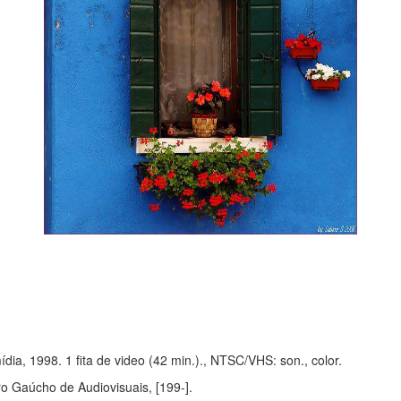
dia, 1998. 1 fita de video (42 min.)., NTSC/VHS: son., color.
ro Gaúcho de Audiovisuais, [199-].