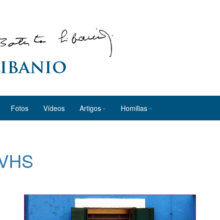
Fotos
Vídeos
Artigos
Homilias
 VHS