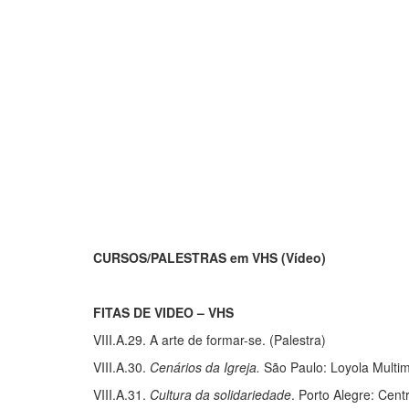
CURSOS/PALESTRAS em VHS (Vídeo)
FITAS DE VIDEO – VHS
VIII.A.29. A arte de formar-se. (Palestra)
VIII.A.30.
Cenários da Igreja.
São Paulo: Loyola Multimí
VIII.A.31.
Cultura da solidariedade
. Porto Alegre: Cent