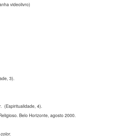
anha videolivro)
ade, 3).
 (Espiritualidade, 4).
eligioso. Belo Horizonte, agosto 2000.
color.