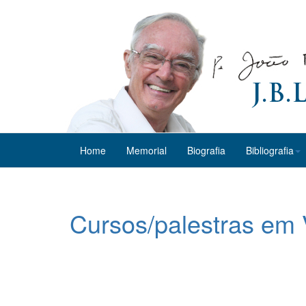
Home
Memorial
Biografia
Bibliografia
Cursos/palestras em