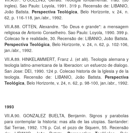
ingles). Sao Paulo: Loyola, 1991. 319 p. Recensão de: LIBANIO,
João Batista.
Perspectiva Teológica
, Belo Horizonte, v. 24, n.
62, p. 116-118, jan./abr., 1992.
VII.A.88. OTTEN, Alexandre. "So Deus e grande": a mensagem
religiosa de Antonio Conselheiro. Sao Paulo: Loyola, 1990. 399 p.
Colecao fe e realidade, 30. Recensão de: LIBANIO, João Batista.
Perspectiva Teológica
, Belo Horizonte, v. 24, n. 62, p. 102-106,
jan./abr., 1992.
VII.A.89. HINKELAMMERT, Franz J. (et alii). Teologia alemana y
teologia latino-americana de la liberacion: un esfuerzo de dialogo.
San Jose: DEI, 1990. 124 p. Colecao historia de la Iglesia y de la
teologia. Recensão de: LIBANIO, João Batista.
Perspectiva
Teológica
, Belo Horizonte, v. 24, n. 62, p. 98-100, jan./abr., 1992.
1993
VII.A.90. GONZALEZ BUELTA, Benjamin. Signos y parabolas
para contemplar la historia: mas alla de las utopias. Santander:
Sal Terrae, 1992. 176 p. Col. el pozo de Siquem, 55. Recensão