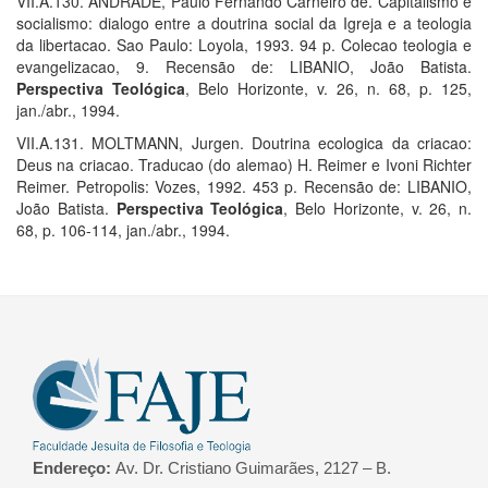
VII.A.130. ANDRADE, Paulo Fernando Carneiro de. Capitalismo e
socialismo: dialogo entre a doutrina social da Igreja e a teologia
da libertacao. Sao Paulo: Loyola, 1993. 94 p. Colecao teologia e
evangelizacao, 9. Recensão de: LIBANIO, João Batista.
Perspectiva Teológica
, Belo Horizonte, v. 26, n. 68, p. 125,
jan./abr., 1994.
VII.A.131. MOLTMANN, Jurgen. Doutrina ecologica da criacao:
Deus na criacao. Traducao (do alemao) H. Reimer e Ivoni Richter
Reimer. Petropolis: Vozes, 1992. 453 p. Recensão de: LIBANIO,
João Batista.
Perspectiva Teológica
, Belo Horizonte, v. 26, n.
68, p. 106-114, jan./abr., 1994.
Endereço:
Av. Dr. Cristiano Guimarães, 2127 – B.